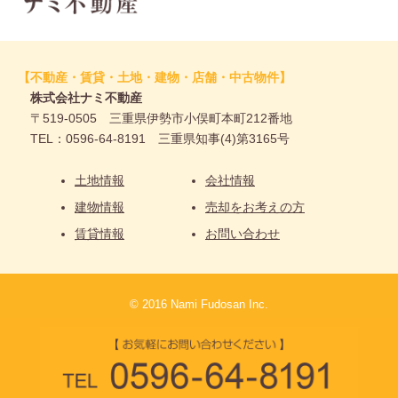
【不動産・賃貸・土地・建物・店舗・中古物件】
株式会社ナミ不動産
〒519-0505 三重県伊勢市小俣町本町212番地
TEL：0596-64-8191 三重県知事(4)第3165号
土地情報
会社情報
建物情報
売却をお考えの方
賃貸情報
お問い合わせ
© 2016 Nami Fudosan Inc.