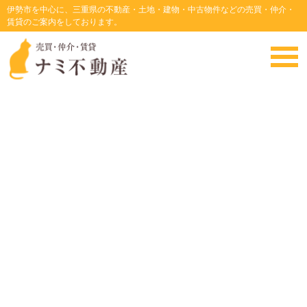
伊勢市を中心に、三重県の不動産・土地・建物・中古物件などの売買・仲介・
賃貸のご案内をしております。
現在、賃貸中
・
HOME
・
賃貸情報
・現在、賃貸中