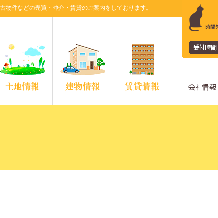
古物件などの売買・仲介・賃貸のご案内をしております。
ミ不動産
土地情報
建物情報
賃貸情報