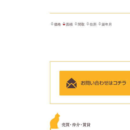
価格
面積
間取
住所
築年月