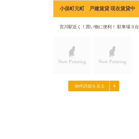
小俣町元町 戸建賃貸 現在賃貸中
宮川駅近く！買い物に便利！ 駐車場３
物件詳細を見る