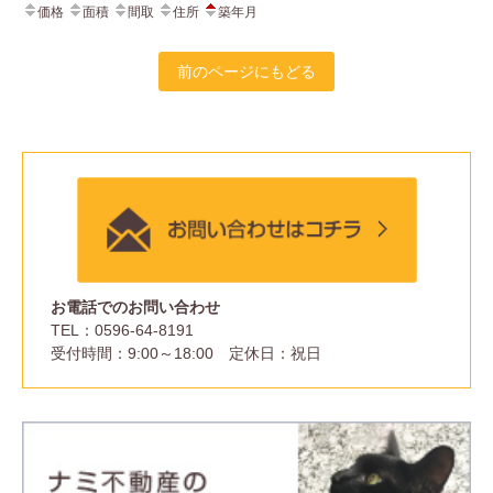
価格
面積
間取
住所
築年月
前のページにもどる
メー
お電話でのお問い合わせ
TEL：0596-64-8191
受付時間：9:00～18:00 定休日：祝日